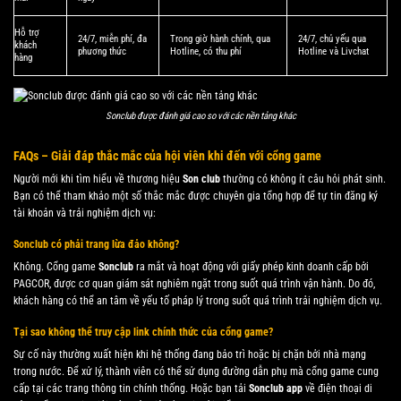
Hỗ trợ
24/7, miễn phí, đa
Trong giờ hành chính, qua
24/7, chủ yếu qua
khách
phương thức
Hotline, có thu phí
Hotline và Livchat
hàng
Sonclub được đánh giá cao so với các nền tảng khác
FAQs – Giải đáp thắc mắc của hội viên khi đến với cổng game
Người mới khi tìm hiểu về thương hiệu
Son club
thường có không ít câu hỏi phát sinh.
Bạn có thể tham khảo một số thắc mắc được chuyên gia tổng hợp để tự tin đăng ký
tài khoản và trải nghiệm dịch vụ:
Sonclub có phải trang lừa đảo không?
Không. Cổng game
Sonclub
ra mắt và hoạt động với giấy phép kinh doanh cấp bởi
PAGCOR, được cơ quan giám sát nghiêm ngặt trong suốt quá trình vận hành. Do đó,
khách hàng có thể an tâm về yếu tố pháp lý trong suốt quá trình trải nghiệm dịch vụ.
Tại sao không thể truy cập link chính thức của cổng game?
Sự cố này thường xuất hiện khi hệ thống đang bảo trì hoặc bị chặn bởi nhà mạng
trong nước. Để xử lý, thành viên có thể sử dụng đường dẫn phụ mà cổng game cung
cấp tại các trang thông tin chính thống. Hoặc bạn tải
Sonclub app
về điện thoại di