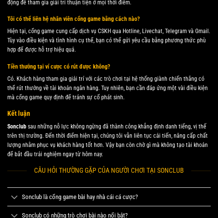
động để tham gia giải trí thuận tiện ở mọi thời điểm.
Tôi có thể liên hệ nhân viên cổng game bằng cách nào?
Hiện tại, cổng game cung cấp dịch vụ CSKH qua Hotline, Livechat, Telegram và Gmail.
Tùy vào điều kiện và tình hình cụ thể, bạn có thể gửi yêu cầu bằng phương thức phù
hợp để được hỗ trợ hiệu quả.
Tiền thưởng tại ví cược có rút được không?
Có. Khách hàng tham gia giải trí với các trò chơi tại hệ thống giành chiến thắng có
thể rút thưởng về tài khoản ngân hàng. Tuy nhiên, bạn cần đáp ứng một vài điều kiện
mà cổng game quy định để tránh sự cố phát sinh.
Kết luận
Sonclub
sau những nỗ lực không ngừng đã thành công khẳng định danh tiếng, vị thế
trên thị trường. Đến thời điểm hiện tại, chúng tôi vẫn liên tục cải tiến, nâng cấp chất
lượng nhằm phục vụ khách hàng tốt hơn. Vậy bạn còn chờ gì mà không tạo tài khoản
để bắt đầu trải nghiệm ngay từ hôm nay.
CÂU HỎI THƯỜNG GẶP CỦA NGƯỜI CHƠI TẠI SONCLUB
Sonclub là cổng game bài hay nhà cái cá cược?
Sonclub có những trò chơi bài nào nổi bật?