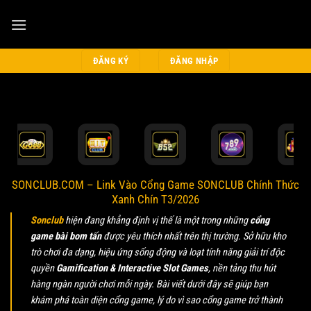
ĐĂNG KÝ
ĐĂNG NHẬP
SONCLUB.COM – Link Vào Cổng Game SONCLUB Chính Thức
Xanh Chín T3/2026
Sonclub
hiện đang khẳng định vị thế là một trong những
cổng
game bài bom tấn
được yêu thích nhất trên thị trường. Sở hữu kho
trò chơi đa dạng, hiệu ứng sống động và loạt tính năng giải trí độc
quyền
Gamification & Interactive Slot Games
, nền tảng thu hút
hàng ngàn người chơi mỗi ngày. Bài viết dưới đây sẽ giúp bạn
khám phá toàn diện
cổng game
, lý do vì sao cổng game trở thành