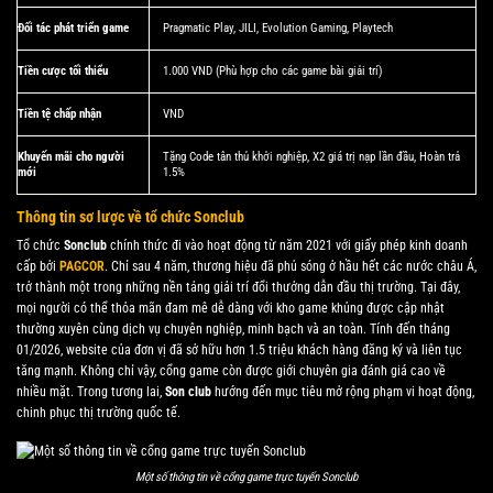
Đối tác phát triển game
Pragmatic Play, JILI, Evolution Gaming, Playtech
Tiền cược tối thiểu
1.000 VND (Phù hợp cho các game bài giải trí)
Tiền tệ chấp nhận
VND
Khuyến mãi cho người
Tặng Code tân thủ khởi nghiệp, X2 giá trị nạp lần đầu, Hoàn trả
mới
1.5%
Thông tin sơ lược về tổ chức Sonclub
Tổ chức
Sonclub
chính thức đi vào hoạt động từ năm 2021 với giấy phép kinh doanh
cấp bởi
PAGCOR
. Chỉ sau 4 năm, thương hiệu đã phủ sóng ở hầu hết các nước châu Á,
trở thành một trong những nền tảng giải trí đổi thưởng dẫn đầu thị trường. Tại đây,
mọi người có thể thỏa mãn đam mê dễ dàng với kho game khủng được cập nhật
thường xuyên cùng dịch vụ chuyên nghiệp, minh bạch và an toàn.
Tính đến tháng
01/2026, website của đơn vị đã sở hữu hơn 1.5 triệu khách hàng đăng ký và liên tục
tăng mạnh. Không chỉ vậy, cổng game còn được giới chuyên gia đánh giá cao về
nhiều mặt. Trong tương lai,
Son club
hướng đến mục tiêu mở rộng phạm vi hoạt động,
chinh phục thị trường quốc tế.
Một số thông tin về cổng game trực tuyến Sonclub